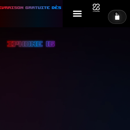
ivraison gratuite dès 50€ d'achat ⭐
⭐ Livraiso
0