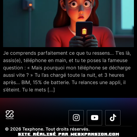
Je comprends parfaitement ce que tu ressens… T’es là,
assis(e), téléphone en main, et tu te poses la fameuse
question : « Mais pourquoi mon téléphone se décharge
aussi vite ? » Tu l’as chargé toute la nuit, et 3 heures
après… BIM, 15% de batterie. Tu relances une appli, il
s’éteint. Tu le mets […]
© 2026 Texphone. Tout droits réservés.
Site réalisé par WebXpansion.com