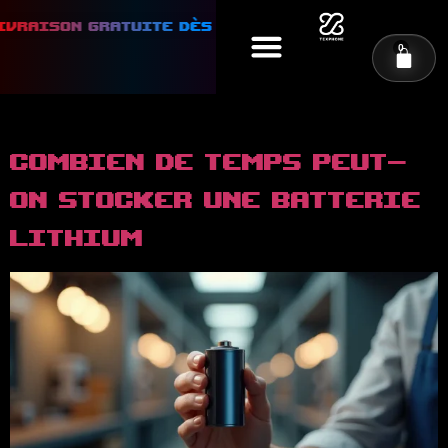
ivraison gratuite dès 50€ d'achat ⭐
⭐ Livraiso
0
Combien de temps peut-
on stocker une batterie
lithium